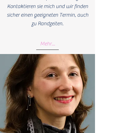
Kontaktieren sie mich und wir finden
sicher einen geeigneten Termin, auch
zu Randzeiten.
Mehr...